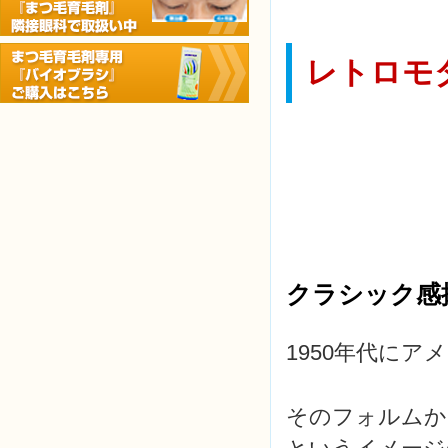
レトロモ
クラシック感
1950年代にア
そのフォルムか