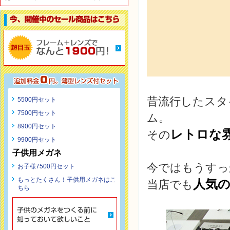
昔流行したスタ
5500円セット
7500円セット
ム。
8900円セット
レトロな
その
9900円セット
子供用メガネ
今ではもうすっ
お子様7500円セット
もっとたくさん！子供用メガネはこ
人気
当店でも
ちら