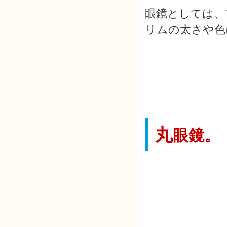
眼鏡としては、
リムの太さや色
丸
眼鏡。