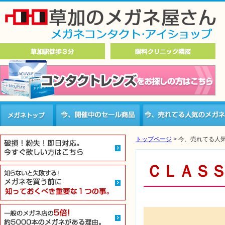
トップページ
>
今、売れてる人
ＣＬＡＳ