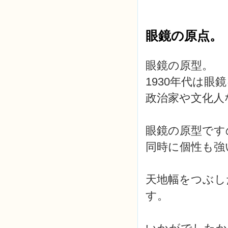
眼鏡の原点。
眼鏡の原型。
1930年代は
政治家や文化人
眼鏡の原型です
同時に個性も強
天地幅をつぶし
す。