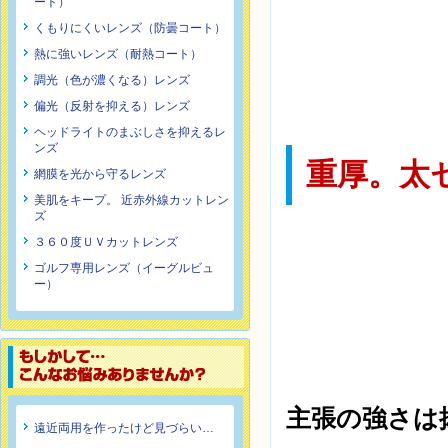
ート）
くもりにくいレンズ（防曇コート）
熱に強いレンズ（耐熱コート）
調光（色が濃くなる）レンズ
偏光（反射を抑える）レンズ
ヘッドライトのまぶしさを抑えるレ
ンズ
重厚。太
網膜を光から守るレンズ
美肌をキープ。 近赤外線カットレン
ズ
３６０度ＵＶカットレンズ
ゴルフ専用レンズ（イーグルビュ
ー）
主張の強さは
遠近両用を作ったけど見づらい…