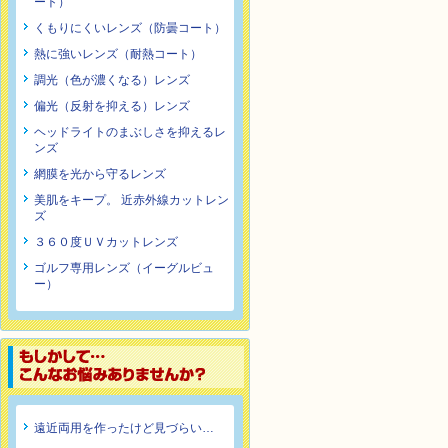
ート）
くもりにくいレンズ（防曇コート）
熱に強いレンズ（耐熱コート）
調光（色が濃くなる）レンズ
偏光（反射を抑える）レンズ
ヘッドライトのまぶしさを抑えるレ
ンズ
網膜を光から守るレンズ
美肌をキープ。 近赤外線カットレン
ズ
３６０度ＵＶカットレンズ
ゴルフ専用レンズ（イーグルビュ
ー）
遠近両用を作ったけど見づらい…