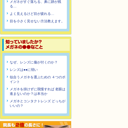
メガネがすぐ落ちる、鼻に跡が残
る…
よく見えるけど目が疲れる…
目を小さく見せない方法教えます。
なぜ、レンズに傷が付くのか？
レンズは●●に弱い
似合うメガネを選ぶための ４つのポ
イント
メガネを掛けずに我慢すれば 老眼は
進まないのか？は本当か
メガネとコンタクトレンズ どっちが
いいの？