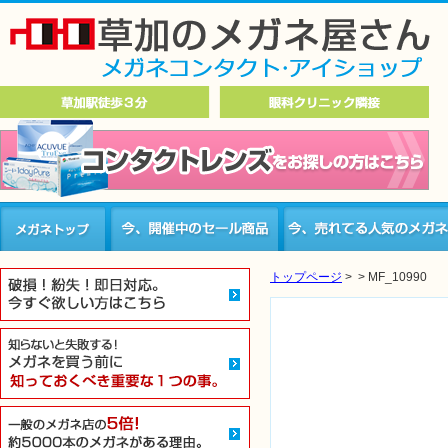
トップページ
>
>
MF_10990