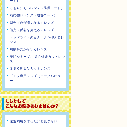
ート）
くもりにくいレンズ（防曇コート）
熱に強いレンズ（耐熱コート）
調光（色が濃くなる）レンズ
偏光（反射を抑える）レンズ
ヘッドライトのまぶしさを抑えるレ
ンズ
網膜を光から守るレンズ
美肌をキープ。 近赤外線カットレン
ズ
３６０度ＵＶカットレンズ
ゴルフ専用レンズ（イーグルビュ
ー）
遠近両用を作ったけど見づらい…