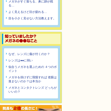
メガネがすぐ落ちる、鼻に跡が残
る…
よく見えるけど目が疲れる…
目を小さく見せない方法教えます。
なぜ、レンズに傷が付くのか？
レンズは●●に弱い
似合うメガネを選ぶための ４つのポ
イント
メガネを掛けずに我慢すれば 老眼は
進まないのか？は本当か
メガネとコンタクトレンズ どっちが
いいの？