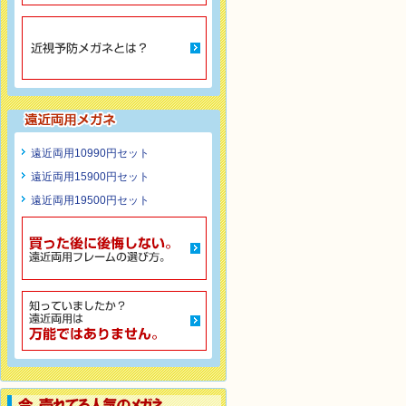
遠近両用10990円セット
遠近両用15900円セット
遠近両用19500円セット