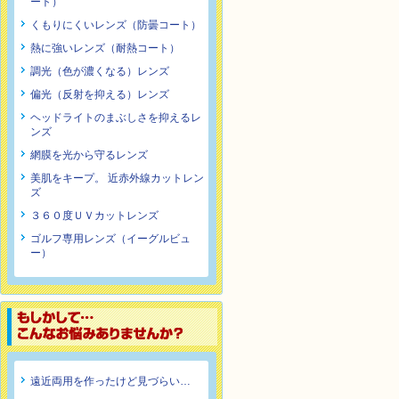
ート）
くもりにくいレンズ（防曇コート）
熱に強いレンズ（耐熱コート）
調光（色が濃くなる）レンズ
偏光（反射を抑える）レンズ
ヘッドライトのまぶしさを抑えるレ
ンズ
網膜を光から守るレンズ
美肌をキープ。 近赤外線カットレン
ズ
３６０度ＵＶカットレンズ
ゴルフ専用レンズ（イーグルビュ
ー）
遠近両用を作ったけど見づらい…