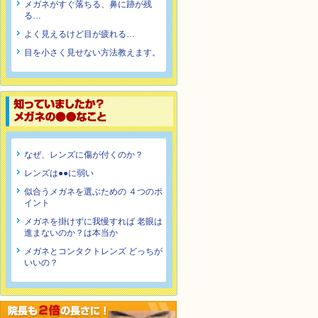
メガネがすぐ落ちる、鼻に跡が残
る…
よく見えるけど目が疲れる…
目を小さく見せない方法教えます。
なぜ、レンズに傷が付くのか？
レンズは●●に弱い
似合うメガネを選ぶための ４つのポ
イント
メガネを掛けずに我慢すれば 老眼は
進まないのか？は本当か
メガネとコンタクトレンズ どっちが
いいの？