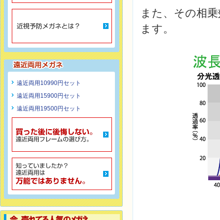
また、その相乗
ます。
遠近両用10990円セット
遠近両用15900円セット
遠近両用19500円セット