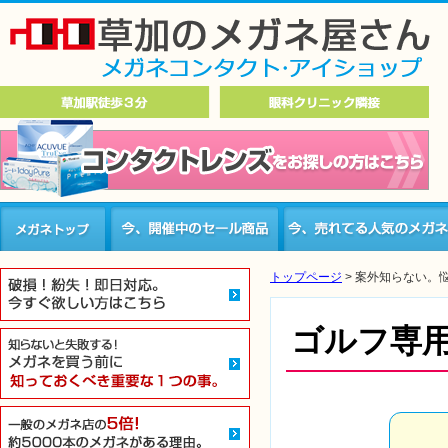
トップページ
>
案外知らない。悩
ゴルフ専