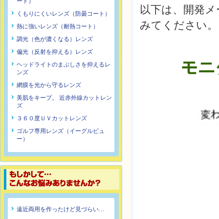
ート）
以下は、開発メ
くもりにくいレンズ（防曇コート）
みてください。
熱に強いレンズ（耐熱コート）
調光（色が濃くなる）レンズ
偏光（反射を抑える）レンズ
ヘッドライトのまぶしさを抑えるレ
ンズ
網膜を光から守るレンズ
美肌をキープ。 近赤外線カットレン
ズ
３６０度ＵＶカットレンズ
ゴルフ専用レンズ（イーグルビュ
ー）
遠近両用を作ったけど見づらい…