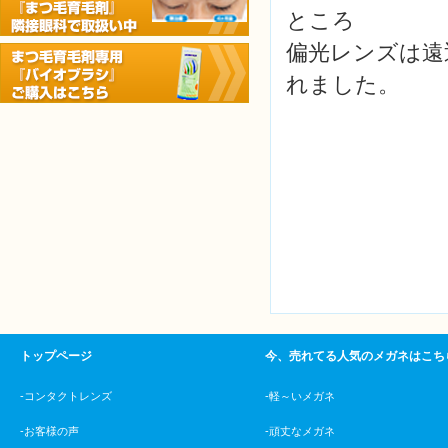
ところ
偏光レンズは遠
れました。
トップページ
今、売れてる人気のメガネはこち
-コンタクトレンズ
-軽～いメガネ
-お客様の声
-頑丈なメガネ