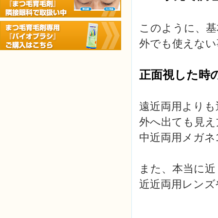
このように、基
外でも使えない
正面
視した時
遠近両用よりも
外へ出ても見え
中近両用メガネ
また、本当に近
近近両用レンズ