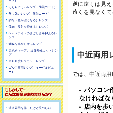
ート）
逆に遠くは見え
くもりにくいレンズ（防曇コート）
遠くを見なくて
熱に強いレンズ（耐熱コート）
調光（色が濃くなる）レンズ
偏光（反射を抑える）レンズ
ヘッドライトのまぶしさを抑えるレ
ンズ
網膜を光から守るレンズ
美肌をキープ。 近赤外線カットレン
中近両用
ズ
３６０度ＵＶカットレンズ
ゴルフ専用レンズ（イーグルビュ
ー）
では、中近両用
パソコン
なければな
店内を歩
遠近両用を作ったけど見づらい…