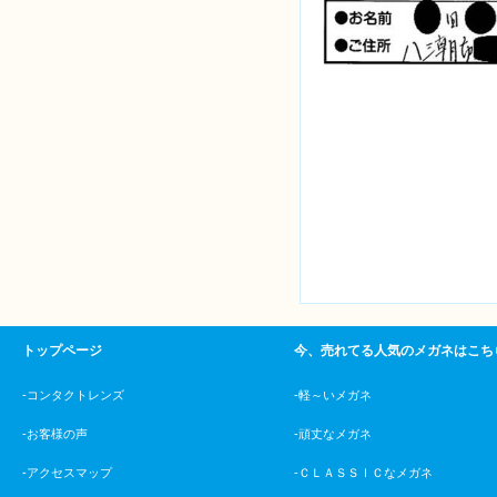
トップページ
今、売れてる人気のメガネはこち
-コンタクトレンズ
-軽～いメガネ
-お客様の声
-頑丈なメガネ
-アクセスマップ
-ＣＬＡＳＳＩＣなメガネ