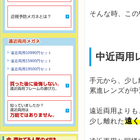
そんな時、この
遠近両用10990円セット
中近両用
遠近両用15900円セット
遠近両用19500円セット
手元から、少し
累進レンズが中
遠近両用よりも
遠く
少し離れた