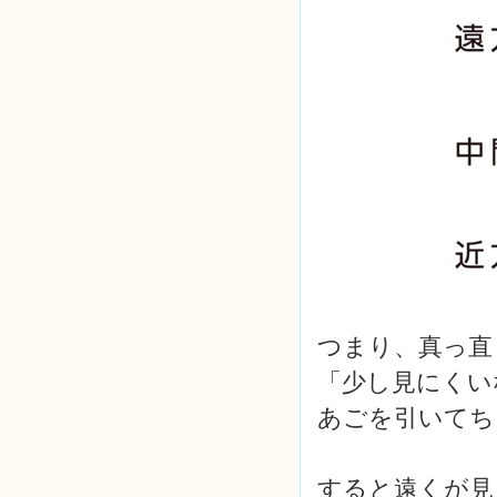
つまり、真っ直
「少し見にくい
あごを引いてち
すると遠くが見