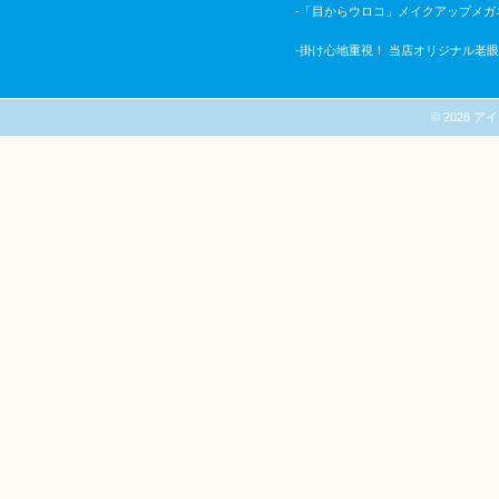
-「目からウロコ」メイクアップメガ
-掛け心地重視！ 当店オリジナル老
© 2026 アイシ